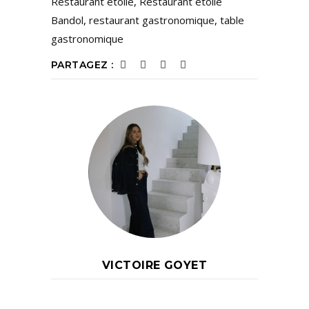
Restaurant étoilé
,
Restaurant étoilé
Bandol
,
restaurant gastronomique
,
table
gastronomique
PARTAGEZ :
VICTOIRE GOYET