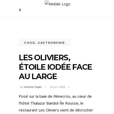
FOOD
,
GASTRONOMIE
LES OLIVIERS,
ÉTOILE IODÉE FACE
AU LARGE
by
Victoire Goyet
10 juin 2026
Posé sur la baie de Rènecros, au cœur de
l’hôtel Thalazur Bandol-Île Rousse, le
restaurant Les Oliviers vient de décrocher