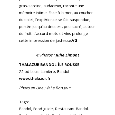
gras-sardine, audacieux, raconte une
mémoire intime. Face à la mer, au coucher
du soleil, l’expérience se fait suspendue,
portée jusqu’au dessert, peu sucré, autour
du fruit. L’accord mets et vins prolonge
cette impression de justesse.
VG
© Photos :
Julie Limont
THALAZUR BANDOL-ÎLE ROUSSE
25 bd Louis Lumière, Bandol –
www.thalazur.fr
Photo en Une : © Le Bon Jour
Tags:
Bandol
,
Food guide
,
Restaurant Bandol
,