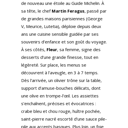
de nouveau une étoile au Guide Michelin. À
sa tête, le chef
Martin Feragus
, passé par
de grandes maisons parisiennes (George
V, Meurice, Lutetia), déploie depuis deux
ans une cuisine sensible guidée par ses
souvenirs d’enfance et son goût du voyage.
À ses côtés,
Fleur
, sa femme, signe des
desserts d’une grande finesse, tout en
légèreté. Sur place, les menus se
découvrent à l’aveugle, en 3 à 7 temps.
Dès l’arrivée, un olivier trône sur la table,
support d’amuse-bouches délicats, dont
une olive en trompe-l’œil. Les assiettes
s’enchaînent, précises et évocatrices :
crabe bleu et chou rouge, huître pochée,
saint-pierre nacré escorté d’une sauce pile-
pile aux accents basques. Plus loin, un foie