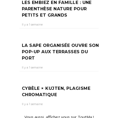
LES EMBIEZ EN FAMILLE : UNE
PARENTHÈSE NATURE POUR
PETITS ET GRANDS
Il y a 1 semaine
LA SAPE ORGANISÉE OUVRE SON
POP-UP AUX TERRASSES DU
PORT
Il y a 1 semaine
CYBÈLE × KUJTEN, PLAGISME
CHROMATIQUE
Il y a 1 semaine
Vous aussi, affichez vous sur ToutMa !