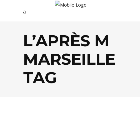
L’APRÈS M
MARSEILLE
TAG
AGENDA
,
SOCIÉTÉ