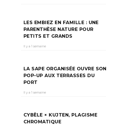
LES EMBIEZ EN FAMILLE : UNE
PARENTHÈSE NATURE POUR
PETITS ET GRANDS
Il y a 1 semaine
LA SAPE ORGANISÉE OUVRE SON
POP-UP AUX TERRASSES DU
PORT
Il y a 1 semaine
CYBÈLE × KUJTEN, PLAGISME
CHROMATIQUE