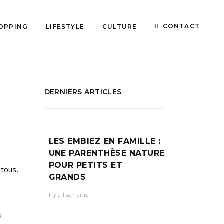
CONTACT
OPPING
LIFESTYLE
CULTURE
DERNIERS ARTICLES
LES EMBIEZ EN FAMILLE :
UNE PARENTHÈSE NATURE
POUR PETITS ET
 tous,
GRANDS
Il y a 1 semaine
s
u