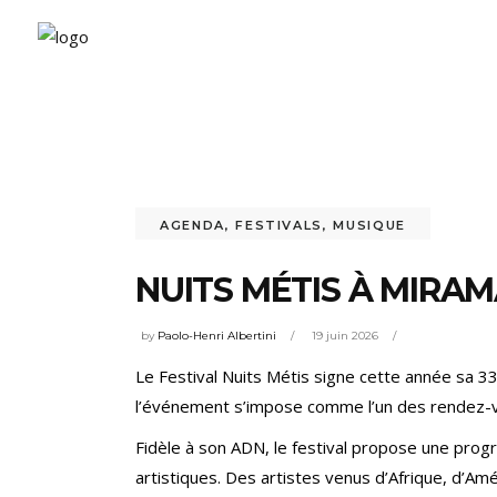
AGENDA
,
FESTIVALS
,
MUSIQUE
NUITS MÉTIS À MIRAMA
by
Paolo-Henri Albertini
19 juin 2026
Le Festival Nuits Métis signe cette année sa 3
l’événement s’impose comme l’un des rendez-v
Fidèle à son ADN, le festival propose une pro
artistiques. Des artistes venus d’Afrique, d’A