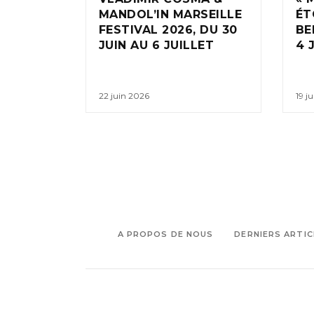
MANDOL’IN MARSEILLE
ÉT
FESTIVAL 2026, DU 30
BE
JUIN AU 6 JUILLET
4 
22 juin 2026
19 j
A PROPOS DE NOUS
DERNIERS ARTIC