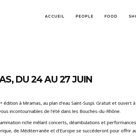
ACCUEIL
PEOPLE
FOOD
SH
S, DU 24 AU 27 JUIN
3
édition à Miramas, au plan d’eau Saint-Suspi. Gratuit et ouvert à
e
ous incontournables de l’été dans les Bouches-du-Rhône.
grammation riche mêlant concerts, déambulations et performance
mérique, de Méditerranée et d’Europe se succéderont pour offrir a