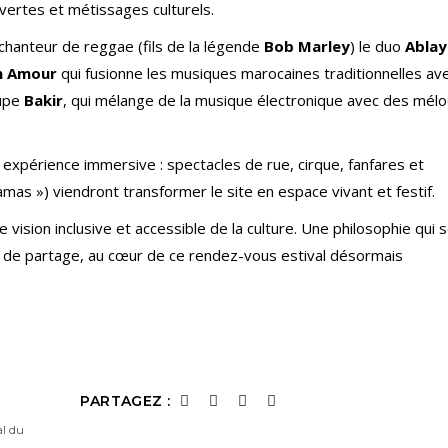
vertes et métissages culturels.
chanteur de reggae (fils de la légende
Bob Marley
) le duo
Ablay
n Amour
qui fusionne les musiques marocaines traditionnelles av
oupe
Bakir
,
qui mélange de la musique électronique avec des mélo
 expérience immersive : spectacles de rue, cirque, fanfares et
as ») viendront transformer le site en espace vivant et festif.
 vision inclusive et accessible de la culture. Une philosophie qui 
it de partage, au cœur de ce rendez-vous estival désormais
PARTAGEZ :
al du