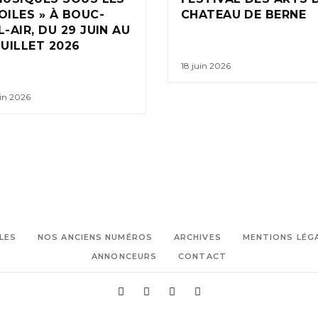
OILES » À BOUC-
CHATEAU DE BERNE
L-AIR, DU 29 JUIN AU
JUILLET 2026
18 juin 2026
uin 2026
LES
NOS ANCIENS NUMÉROS
ARCHIVES
MENTIONS LÉG
ANNONCEURS
CONTACT