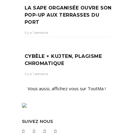
LA SAPE ORGANISÉE OUVRE SON
POP-UP AUX TERRASSES DU
PORT
Il y a 1 semaine
CYBÈLE × KUJTEN, PLAGISME
CHROMATIQUE
Il y a 1 semaine
Vous aussi, affichez vous sur ToutMa !
SUIVEZ NOUS