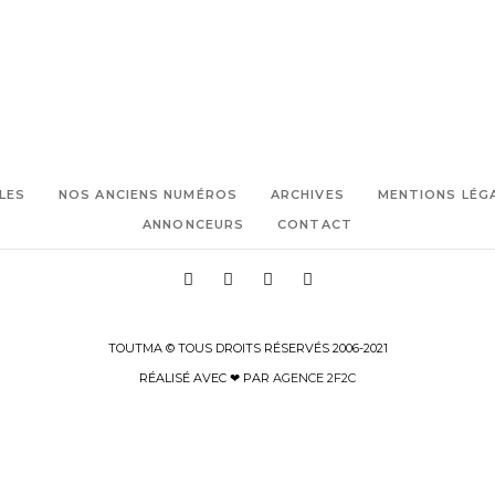
LES
NOS ANCIENS NUMÉROS
ARCHIVES
MENTIONS LÉG
ANNONCEURS
CONTACT
TOUTMA © TOUS DROITS RÉSERVÉS 2006-2021
RÉALISÉ AVEC ❤ PAR
AGENCE 2F2C