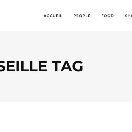
ACCUEIL
PEOPLE
FOOD
SH
EILLE TAG
LIFESTYLE
,
SPORTS