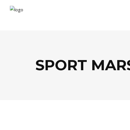
SPORT MARS
FOOD
,
LIFESTYLE
,
SPORTS