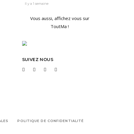
Il y a 1 semaine
Vous aussi, affichez vous sur
ToutMa !
SUIVEZ NOUS
ALES
POLITIQUE DE CONFIDENTIALITÉ