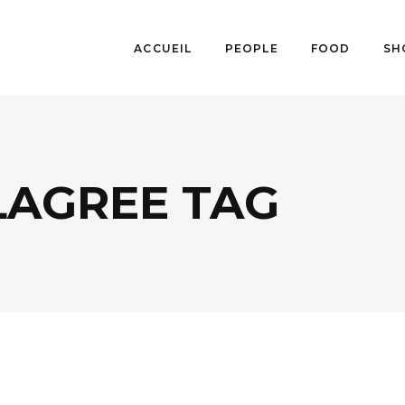
ACCUEIL
PEOPLE
FOOD
SH
LAGREE TAG
LIFESTYLE
,
SPORTS