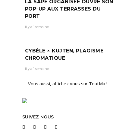
LA SAPE ORGANISÉE OUVRE SON
POP-UP AUX TERRASSES DU
PORT
Il y a 1 semaine
CYBÈLE × KUJTEN, PLAGISME
CHROMATIQUE
Il y a 1 semaine
Vous aussi, affichez vous sur ToutMa !
SUIVEZ NOUS