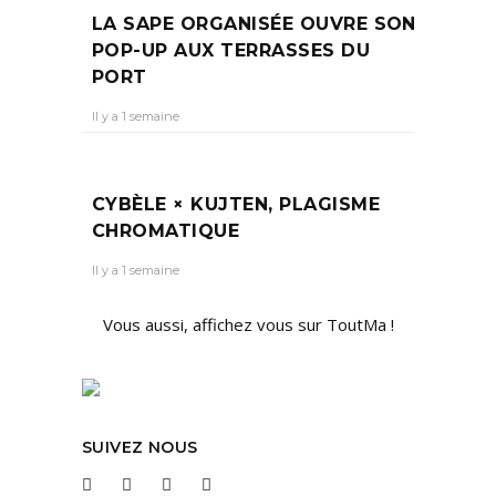
LA SAPE ORGANISÉE OUVRE SON
POP-UP AUX TERRASSES DU
PORT
Il y a 1 semaine
CYBÈLE × KUJTEN, PLAGISME
CHROMATIQUE
Il y a 1 semaine
Vous aussi, affichez vous sur ToutMa !
SUIVEZ NOUS