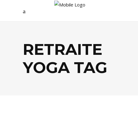
RETRAITE
YOGA TAG
LIFESTYLE
,
SANTÉ / BIEN-ÊTRE