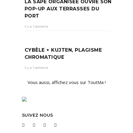
LA SAPE ORGANISÉE OUVRE SON
POP-UP AUX TERRASSES DU
PORT
Il y a 1 semaine
CYBÈLE × KUJTEN, PLAGISME
CHROMATIQUE
Il y a 1 semaine
Vous aussi, affichez vous sur ToutMa !
SUIVEZ NOUS