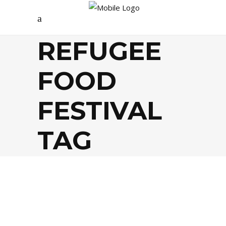
REFUGEE
FOOD
FESTIVAL
TAG
AGENDA
,
FOOD
,
SOCIÉTÉ