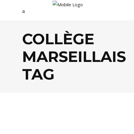
COLLÈGE
MARSEILLAIS
TAG
FOOD
,
SOCIÉTÉ