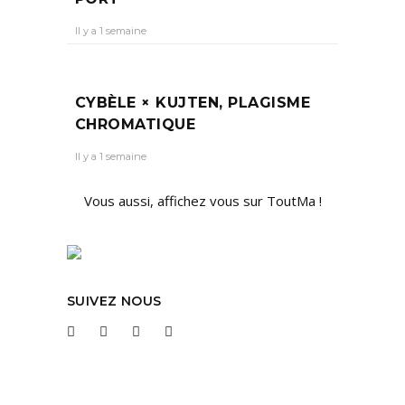
Il y a 1 semaine
CYBÈLE × KUJTEN, PLAGISME
CHROMATIQUE
Il y a 1 semaine
Vous aussi, affichez vous sur ToutMa !
SUIVEZ NOUS