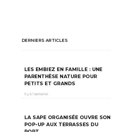
Sensibiliser les jeunes
PARTAGEZ :
DERNIERS ARTICLES
LES EMBIEZ EN FAMILLE : UNE
PARENTHÈSE NATURE POUR
PETITS ET GRANDS
Il y a 1 semaine
LA SAPE ORGANISÉE OUVRE SON
POP-UP AUX TERRASSES DU
PORT