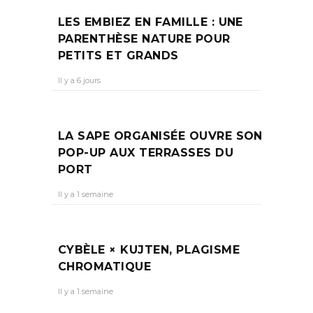
LES EMBIEZ EN FAMILLE : UNE
PARENTHÈSE NATURE POUR
PETITS ET GRANDS
Il y a 6 jours
LA SAPE ORGANISÉE OUVRE SON
POP-UP AUX TERRASSES DU
PORT
Il y a 1 semaine
CYBÈLE × KUJTEN, PLAGISME
CHROMATIQUE
Il y a 1 semaine