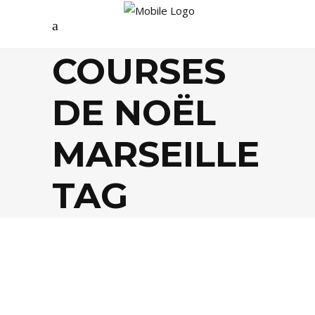
COURSES
DE NOËL
MARSEILLE
TAG
AGENDA
,
SHOPPING