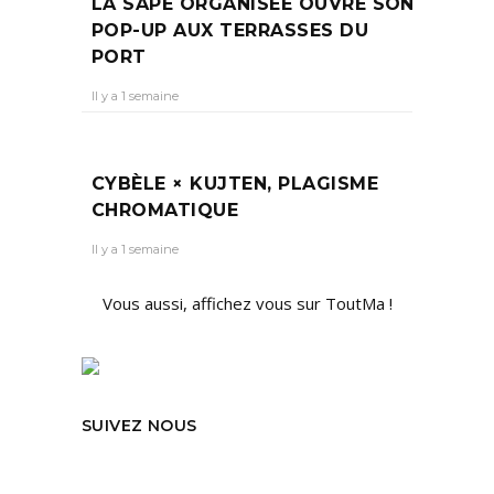
LA SAPE ORGANISÉE OUVRE SON
POP-UP AUX TERRASSES DU
PORT
Il y a 1 semaine
CYBÈLE × KUJTEN, PLAGISME
CHROMATIQUE
Il y a 1 semaine
Vous aussi, affichez vous sur ToutMa !
SUIVEZ NOUS