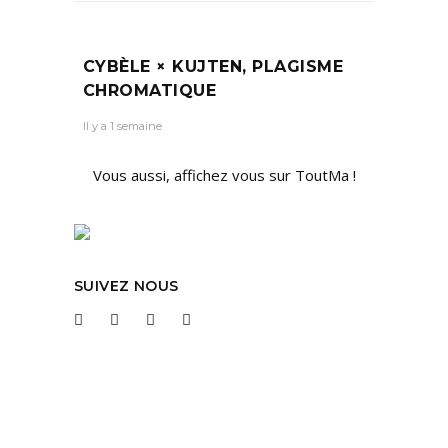
CYBÈLE × KUJTEN, PLAGISME
CHROMATIQUE
Il y a 1 semaine
Vous aussi, affichez vous sur ToutMa !
SUIVEZ NOUS