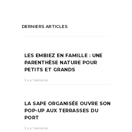
DERNIERS ARTICLES
LES EMBIEZ EN FAMILLE : UNE
PARENTHÈSE NATURE POUR
PETITS ET GRANDS
Il y a 1 semaine
LA SAPE ORGANISÉE OUVRE SON
POP-UP AUX TERRASSES DU
PORT
Il y a 1 semaine