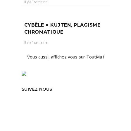
Il y a 1 semaine
CYBÈLE × KUJTEN, PLAGISME
CHROMATIQUE
Il y a 1 semaine
Vous aussi, affichez vous sur ToutMa !
SUIVEZ NOUS