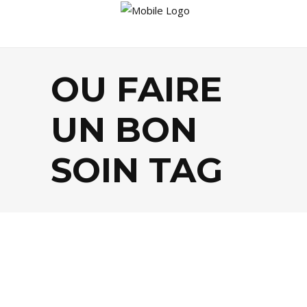
OU FAIRE
UN BON
SOIN TAG
BEAUTÉ
,
SANTÉ / BIEN-ÊTRE