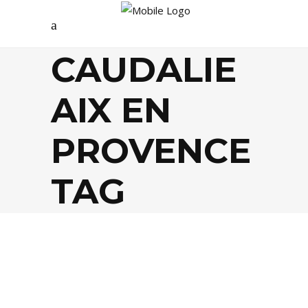
CAUDALIE
AIX EN
PROVENCE
TAG
BEAUTÉ
,
SANTÉ / BIEN-ÊTRE