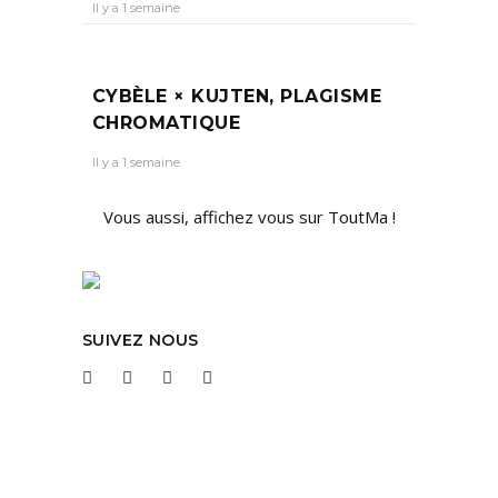
Il y a 1 semaine
CYBÈLE × KUJTEN, PLAGISME
CHROMATIQUE
Il y a 1 semaine
Vous aussi, affichez vous sur ToutMa !
SUIVEZ NOUS