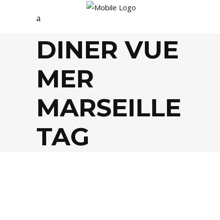
DINER VUE
MER
MARSEILLE
TAG
FOOD
,
GASTRONOMIE