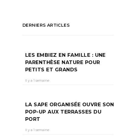
DERNIERS ARTICLES
LES EMBIEZ EN FAMILLE : UNE
PARENTHÈSE NATURE POUR
PETITS ET GRANDS
Il y a 1 semaine
LA SAPE ORGANISÉE OUVRE SON
POP-UP AUX TERRASSES DU
PORT
Il y a 1 semaine