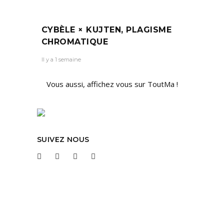
CYBÈLE × KUJTEN, PLAGISME
CHROMATIQUE
Il y a 1 semaine
Vous aussi, affichez vous sur ToutMa !
SUIVEZ NOUS