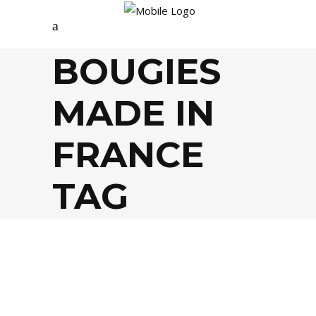
BOUGIES
MADE IN
FRANCE
TAG
DÉCO
,
SHOPPING