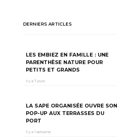
DERNIERS ARTICLES
LES EMBIEZ EN FAMILLE : UNE
PARENTHÈSE NATURE POUR
PETITS ET GRANDS
Il y a 7 jours
LA SAPE ORGANISÉE OUVRE SON
POP-UP AUX TERRASSES DU
PORT
Il y a 1 semaine