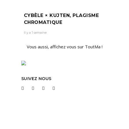
CYBÈLE × KUJTEN, PLAGISME
CHROMATIQUE
Il y a 1 semaine
Vous aussi, affichez vous sur ToutMa !
SUIVEZ NOUS