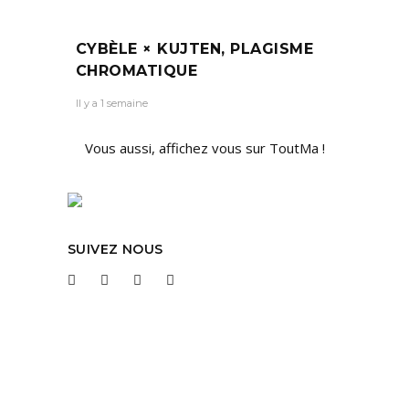
CYBÈLE × KUJTEN, PLAGISME
CHROMATIQUE
Il y a 1 semaine
Vous aussi, affichez vous sur ToutMa !
SUIVEZ NOUS