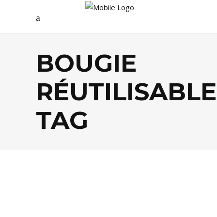
BOUGIE
RÉUTILISABLE
TAG
DÉCO
,
SHOPPING