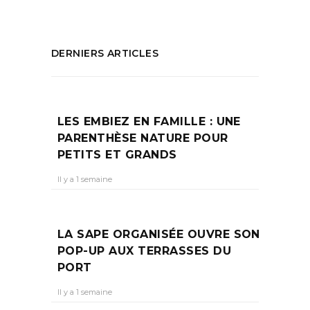
DERNIERS ARTICLES
LES EMBIEZ EN FAMILLE : UNE
PARENTHÈSE NATURE POUR
PETITS ET GRANDS
Il y a 1 semaine
LA SAPE ORGANISÉE OUVRE SON
POP-UP AUX TERRASSES DU
PORT
Il y a 1 semaine