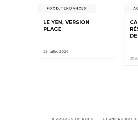
FOOD
,
TENDANCES
A
LE YEN, VERSION
CA
PLAGE
RÉ
DE
29 juillet 2026
29 j
A PROPOS DE NOUS
DERNIERS ARTIC