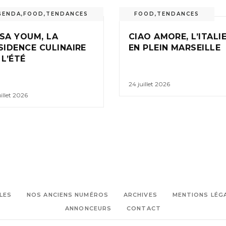
GENDA
,
FOOD
,
TENDANCES
FOOD
,
TENDANCES
SA YOUM, LA
CIAO AMORE, L’ITALI
SIDENCE CULINAIRE
EN PLEIN MARSEILLE
 L’ÉTÉ
24 juillet 2026
uillet 2026
LES
NOS ANCIENS NUMÉROS
ARCHIVES
MENTIONS LÉG
ANNONCEURS
CONTACT