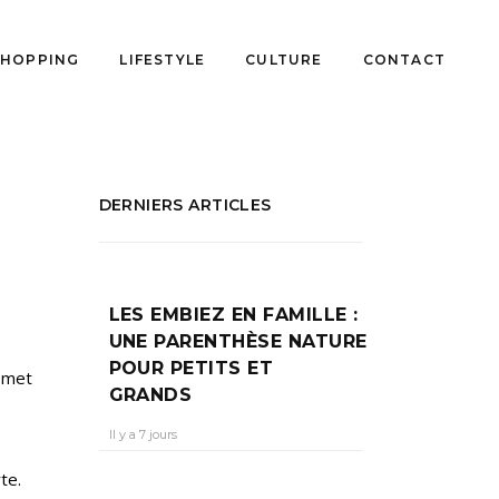
SHOPPING
LIFESTYLE
CULTURE
CONTACT
DERNIERS ARTICLES
LES EMBIEZ EN FAMILLE :
UNE PARENTHÈSE NATURE
POUR PETITS ET
i met
GRANDS
Il y a 7 jours
te.