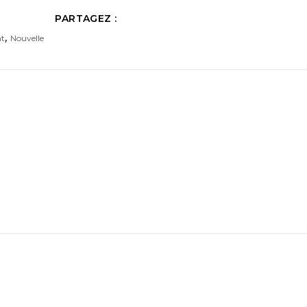
PARTAGEZ :
,
nt
Nouvelle