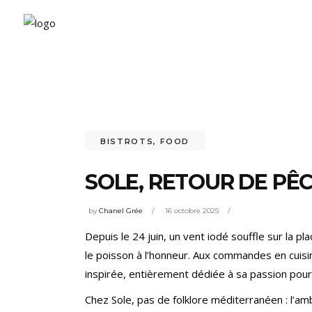
BISTROTS
,
FOOD
SOLE, RETOUR DE PÊ
by
Chanel Grée
16 octobre 2025
Depuis le 24 juin, un vent iodé souffle sur la 
le poisson à l’honneur. Aux commandes en cuisi
inspirée, entièrement dédiée à sa passion pour 
Chez Sole, pas de folklore méditerranéen : l’am