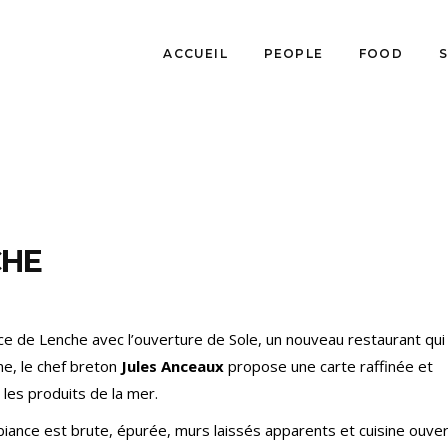
ACCUEIL
PEOPLE
FOOD
CHE
place de Lenche avec l’ouverture de Sole, un nouveau restaurant qu
ne, le chef breton
Jules Anceaux
propose une carte raffinée et
les produits de la mer.
biance est brute, épurée, murs laissés apparents et cuisine ouver