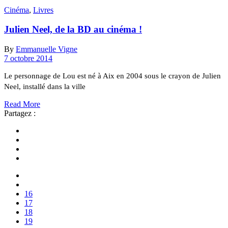
Cinéma
,
Livres
Julien Neel, de la BD au cinéma !
By
Emmanuelle Vigne
7 octobre 2014
Le personnage de Lou est né à Aix en 2004 sous le crayon de Julien
Neel, installé dans la ville
Read More
Partagez :
16
17
18
19