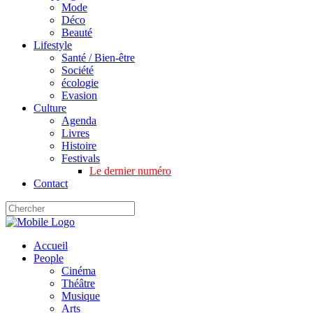
Mode
Déco
Beauté
Lifestyle
Santé / Bien-être
Société
écologie
Evasion
Culture
Agenda
Livres
Histoire
Festivals
Le dernier numéro
Contact
Accueil
People
Cinéma
Théâtre
Musique
Arts