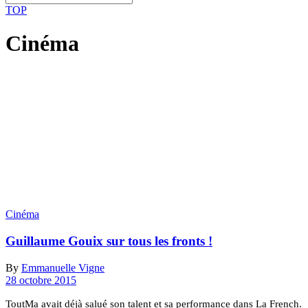
TOP
Cinéma
Cinéma
Guillaume Gouix sur tous les fronts !
By
Emmanuelle Vigne
28 octobre 2015
ToutMa avait déjà salué son talent et sa performance dans La French.