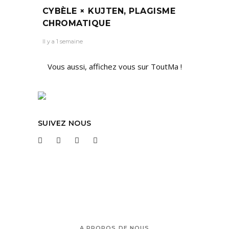
CYBÈLE × KUJTEN, PLAGISME
CHROMATIQUE
Il y a 1 semaine
Vous aussi, affichez vous sur ToutMa !
SUIVEZ NOUS
A PROPOS DE NOUS