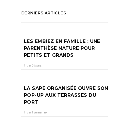
DERNIERS ARTICLES
LES EMBIEZ EN FAMILLE : UNE
PARENTHÈSE NATURE POUR
PETITS ET GRANDS
Il y a 6 jours
LA SAPE ORGANISÉE OUVRE SON
POP-UP AUX TERRASSES DU
PORT
Il y a 1 semaine