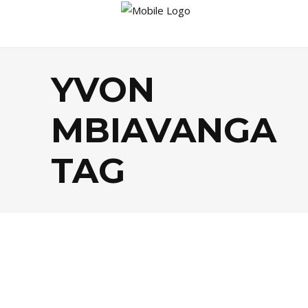
YVON
MBIAVANGA
TAG
AGENDA
,
FOOD