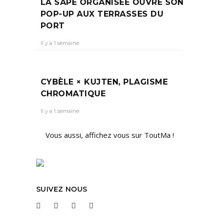
LA SAPE ORGANISÉE OUVRE SON
POP-UP AUX TERRASSES DU
PORT
Il y a 1 semaine
CYBÈLE × KUJTEN, PLAGISME
CHROMATIQUE
Il y a 1 semaine
Vous aussi, affichez vous sur ToutMa !
SUIVEZ NOUS