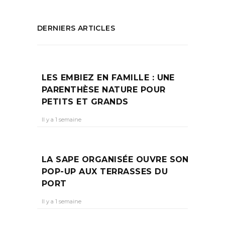
DERNIERS ARTICLES
LES EMBIEZ EN FAMILLE : UNE
PARENTHÈSE NATURE POUR
PETITS ET GRANDS
Il y a 1 semaine
LA SAPE ORGANISÉE OUVRE SON
POP-UP AUX TERRASSES DU
PORT
Il y a 1 semaine