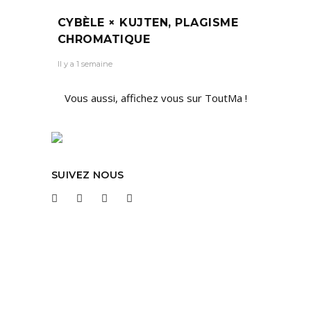
CYBÈLE × KUJTEN, PLAGISME
CHROMATIQUE
Il y a 1 semaine
Vous aussi, affichez vous sur ToutMa !
SUIVEZ NOUS