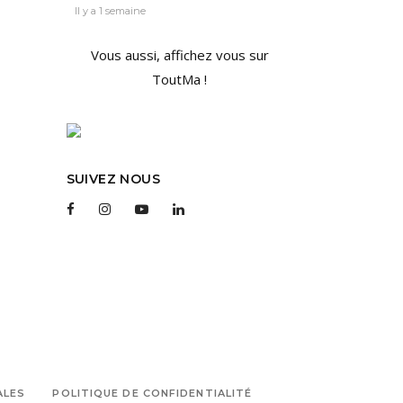
Il y a 1 semaine
Vous aussi, affichez vous sur
ToutMa !
SUIVEZ NOUS
ALES
POLITIQUE DE CONFIDENTIALITÉ