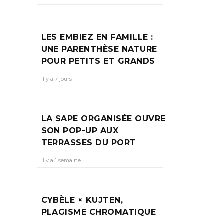
LES EMBIEZ EN FAMILLE :
UNE PARENTHÈSE NATURE
POUR PETITS ET GRANDS
Il y a 7 jours
LA SAPE ORGANISÉE OUVRE
SON POP-UP AUX
TERRASSES DU PORT
Il y a 1 semaine
CYBÈLE × KUJTEN,
PLAGISME CHROMATIQUE