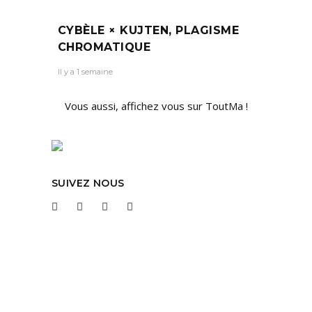
CYBÈLE × KUJTEN, PLAGISME
CHROMATIQUE
Il y a 1 semaine
Vous aussi, affichez vous sur ToutMa !
SUIVEZ NOUS