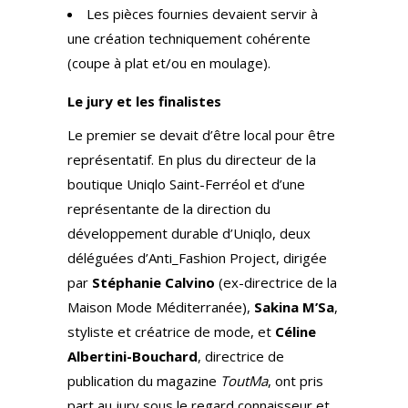
Les pièces fournies devaient servir à
une création techniquement cohérente
(coupe à plat et/ou en moulage).
Le jury et les finalistes
Le premier se devait d’être local pour être
représentatif. En plus du directeur de la
boutique Uniqlo Saint-Ferréol et d’une
représentante de la direction du
développement durable d’Uniqlo, deux
déléguées d’Anti_Fashion Project, dirigée
par
Stéphanie Calvino
(ex-directrice de la
Maison Mode Méditerranée),
Sakina M’Sa
,
styliste et créatrice de mode, et
Céline
Albertini-Bouchard
, directrice de
publication du magazine
ToutMa
, ont pris
part au jury sous le regard connaisseur et