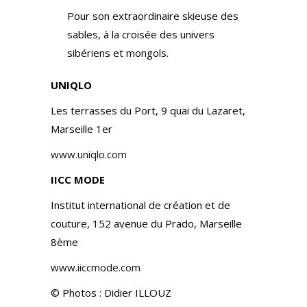
Pour son extraordinaire skieuse des
sables, à la croisée des univers
sibériens et mongols.
UNIQLO
Les terrasses du Port, 9 quai du Lazaret,
Marseille 1er
www.uniqlo.com
IICC MODE
Institut international de création et de
couture, 152 avenue du Prado, Marseille
8ème
www.iiccmode.com
© Photos : Didier ILLOUZ