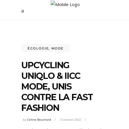
ÉCOLOGIE
,
MODE
UPCYCLING
UNIQLO & IICC
MODE, UNIS
CONTRE LA FAST
FASHION
by
Céline Bouchard
3 octobre 2022