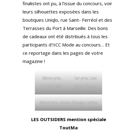
finalistes ont pu, à l’issue du concours, voir
leurs silhouettes exposées dans les
boutiques Uniqlo, rue Saint- Ferréol et des
Terrasses du Port à Marseille. Des bons
de cadeaux ont été distribués à tous les
participants d’IICC Mode au concours… Et
ce reportage dans les pages de votre
magazine !
3ème prix,
1er prix, Lisa
Chloé Teffri
Rayar-Begou
2ème prix, Anais Gbogbu-Ediba
LES OUTSIDERS mention spéciale
ToutMa