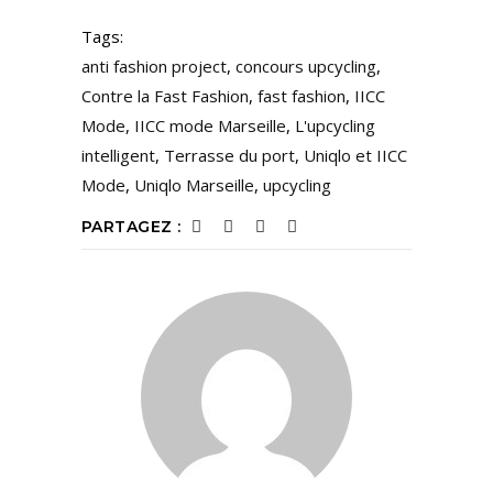
Tags:
anti fashion project
,
concours upcycling
,
Contre la Fast Fashion
,
fast fashion
,
IICC
Mode
,
IICC mode Marseille
,
L'upcycling
intelligent
,
Terrasse du port
,
Uniqlo et IICC
Mode
,
Uniqlo Marseille
,
upcycling
PARTAGEZ :