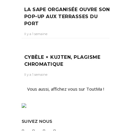
LA SAPE ORGANISÉE OUVRE SON
POP-UP AUX TERRASSES DU
PORT
Il y a 1 semaine
CYBÈLE × KUJTEN, PLAGISME
CHROMATIQUE
Il y a 1 semaine
Vous aussi, affichez vous sur ToutMa !
SUIVEZ NOUS