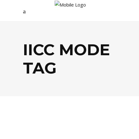
IICC MODE
TAG
ÉCOLOGIE
,
MODE