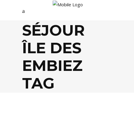
SÉJOUR
ÎLE DES
EMBIEZ
TAG
AGENDA
,
EVASION
,
LIFESTYLE