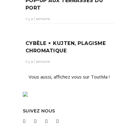
POP-UP AUX TERRASSES DU
PORT
Il y a 1 semaine
CYBÈLE × KUJTEN, PLAGISME
CHROMATIQUE
Il y a 1 semaine
Vous aussi, affichez vous sur ToutMa !
SUIVEZ NOUS