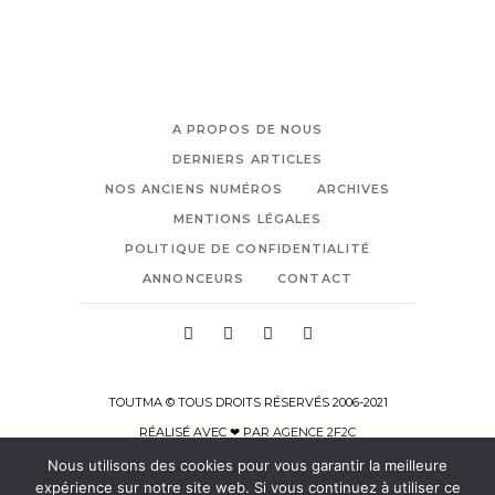
A PROPOS DE NOUS
DERNIERS ARTICLES
NOS ANCIENS NUMÉROS
ARCHIVES
MENTIONS LÉGALES
POLITIQUE DE CONFIDENTIALITÉ
ANNONCEURS
CONTACT
TOUTMA © TOUS DROITS RÉSERVÉS 2006-2021
RÉALISÉ AVEC ❤ PAR
AGENCE 2F2C
Nous utilisons des cookies pour vous garantir la meilleure
expérience sur notre site web. Si vous continuez à utiliser ce