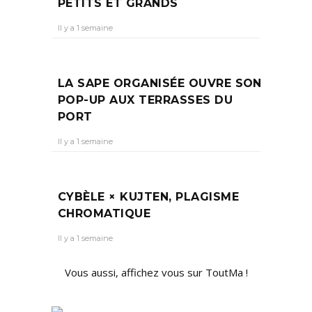
PETITS ET GRANDS
Il y a 1 semaine
LA SAPE ORGANISÉE OUVRE SON
POP-UP AUX TERRASSES DU
PORT
Il y a 1 semaine
CYBÈLE × KUJTEN, PLAGISME
CHROMATIQUE
Il y a 1 semaine
Vous aussi, affichez vous sur ToutMa !