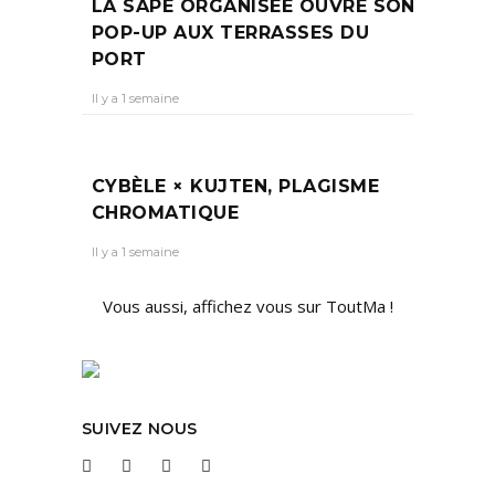
LA SAPE ORGANISÉE OUVRE SON
POP-UP AUX TERRASSES DU
PORT
Il y a 1 semaine
CYBÈLE × KUJTEN, PLAGISME
CHROMATIQUE
Il y a 1 semaine
Vous aussi, affichez vous sur ToutMa !
SUIVEZ NOUS