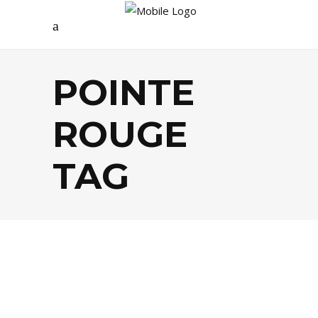
POINTE
ROUGE
TAG
BISTROTS
,
FOOD