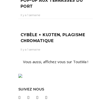
POP-UP AUX TERRASSES DU
PORT
Il y a 1 semaine
CYBÈLE × KUJTEN, PLAGISME
CHROMATIQUE
Il y a 1 semaine
Vous aussi, affichez vous sur ToutMa !
SUIVEZ NOUS