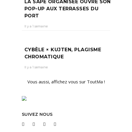
LA SAPE ORGANISÉE OUVRE SON
POP-UP AUX TERRASSES DU
PORT
Il y a 1 semaine
CYBÈLE × KUJTEN, PLAGISME
CHROMATIQUE
Il y a 1 semaine
Vous aussi, affichez vous sur ToutMa !
SUIVEZ NOUS