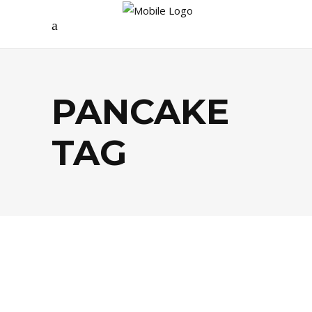
PANCAKE
TAG
FOOD
,
TENDANCES