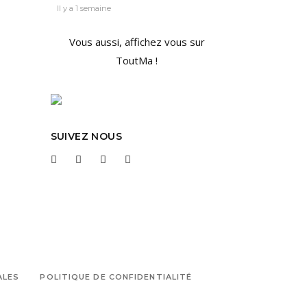
Il y a 1 semaine
Vous aussi, affichez vous sur
ToutMa !
SUIVEZ NOUS
ALES
POLITIQUE DE CONFIDENTIALITÉ