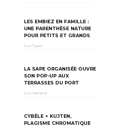
LES EMBIEZ EN FAMILLE :
UNE PARENTHÈSE NATURE
POUR PETITS ET GRANDS
Il y a 7 jours
LA SAPE ORGANISÉE OUVRE
SON POP-UP AUX
TERRASSES DU PORT
Il y a 1 semaine
CYBÈLE × KUJTEN,
PLAGISME CHROMATIQUE