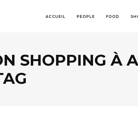
ACCUEIL
PEOPLE
FOOD
SH
ON SHOPPING À A
TAG