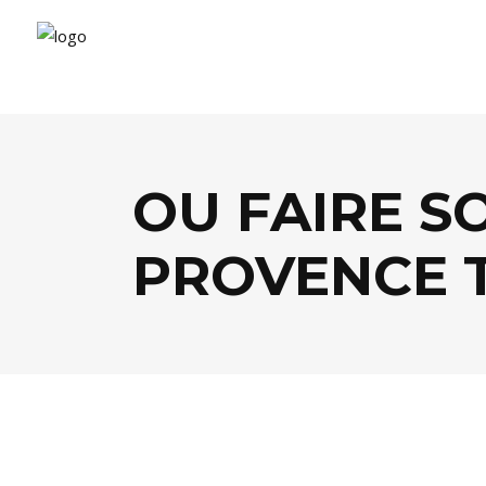
OU FAIRE S
PROVENCE 
MODE
,
SHOPPING