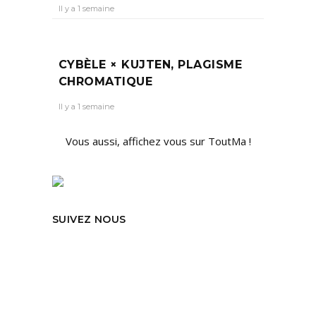
Il y a 1 semaine
CYBÈLE × KUJTEN, PLAGISME
CHROMATIQUE
Il y a 1 semaine
Vous aussi, affichez vous sur ToutMa !
SUIVEZ NOUS