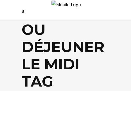
OU
DÉJEUNER
LE MIDI
TAG
FOOD
,
LIFESTYLE
,
TENDANCES