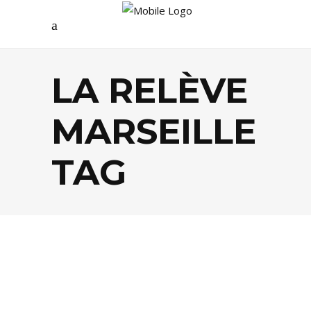
LA RELÈVE
MARSEILLE
TAG
FOOD
,
LIFESTYLE
,
TENDANCES