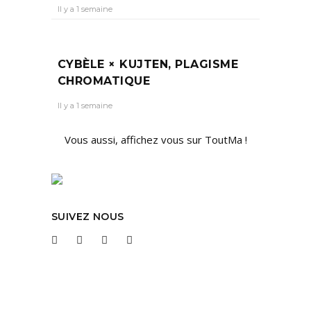
Il y a 1 semaine
CYBÈLE × KUJTEN, PLAGISME
CHROMATIQUE
Il y a 1 semaine
Vous aussi, affichez vous sur ToutMa !
SUIVEZ NOUS