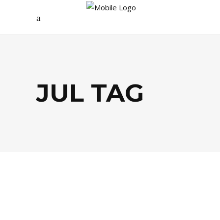
JUL TAG
AGENDA
,
CINÉMA
,
MUSIQUE