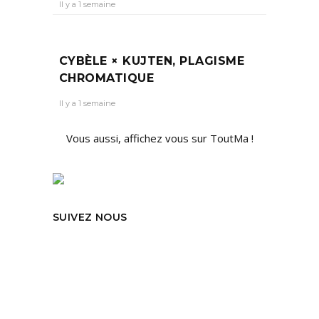
Il y a 1 semaine
CYBÈLE × KUJTEN, PLAGISME
CHROMATIQUE
Il y a 1 semaine
Vous aussi, affichez vous sur ToutMa !
SUIVEZ NOUS