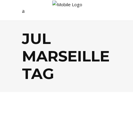
JUL
MARSEILLE
TAG
AGENDA
,
CINÉMA
,
MUSIQUE