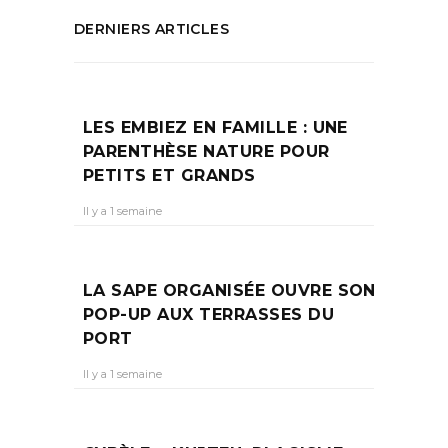
DERNIERS ARTICLES
LES EMBIEZ EN FAMILLE : UNE
PARENTHÈSE NATURE POUR
PETITS ET GRANDS
Il y a 1 semaine
LA SAPE ORGANISÉE OUVRE SON
POP-UP AUX TERRASSES DU
PORT
Il y a 1 semaine