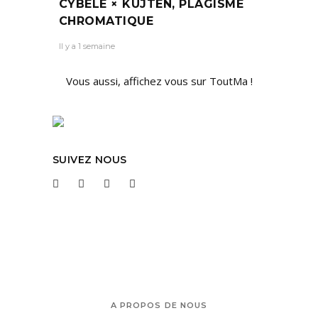
CYBÈLE × KUJTEN, PLAGISME
CHROMATIQUE
Il y a 1 semaine
Vous aussi, affichez vous sur ToutMa !
SUIVEZ NOUS
A PROPOS DE NOUS