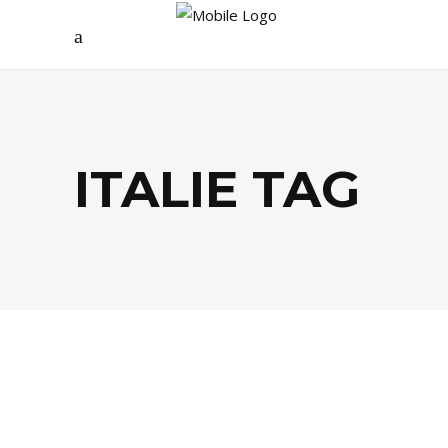
ITALIE TAG
AGENDA
,
CULTURE