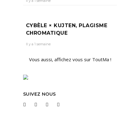
Il y a 1 semaine
CYBÈLE × KUJTEN, PLAGISME
CHROMATIQUE
Il y a 1 semaine
Vous aussi, affichez vous sur ToutMa !
SUIVEZ NOUS