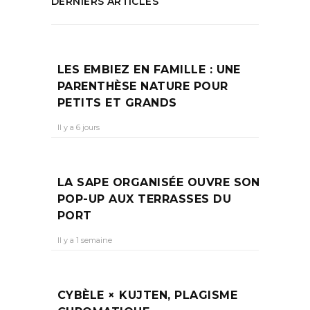
DERNIERS ARTICLES
LES EMBIEZ EN FAMILLE : UNE
PARENTHÈSE NATURE POUR
PETITS ET GRANDS
Il y a 6 jours
LA SAPE ORGANISÉE OUVRE SON
POP-UP AUX TERRASSES DU
PORT
Il y a 1 semaine
CYBÈLE × KUJTEN, PLAGISME