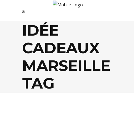
IDÉE
CADEAUX
MARSEILLE
TAG
DÉCO
,
SHOPPING