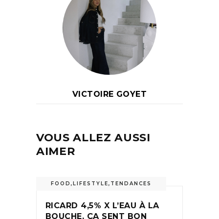
VICTOIRE GOYET
VOUS ALLEZ AUSSI
AIMER
FOOD
,
LIFESTYLE
,
TENDANCES
RICARD 4,5% X L’EAU À LA
BOUCHE, ÇA SENT BON