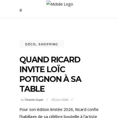
DÉCO
,
SHOPPING
QUAND RICARD
INVITE LOÏC
POTIGNON À SA
TABLE
by
Victoire Goyet
29 juin 2026
Pour son édition limitée 2026, Ricard confie
l’habillage de sa célèbre bouteille à l’artiste