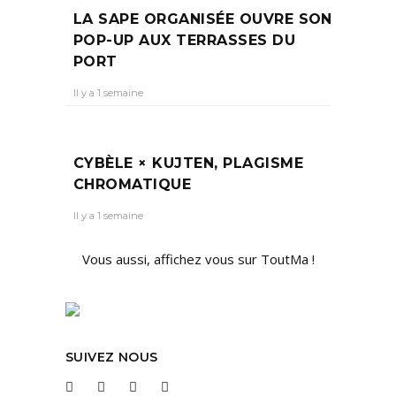
LA SAPE ORGANISÉE OUVRE SON
POP-UP AUX TERRASSES DU
PORT
Il y a 1 semaine
CYBÈLE × KUJTEN, PLAGISME
CHROMATIQUE
Il y a 1 semaine
Vous aussi, affichez vous sur ToutMa !
SUIVEZ NOUS