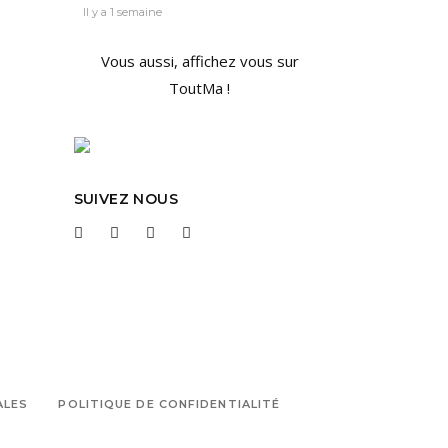
Il y a 1 semaine
Vous aussi, affichez vous sur
ToutMa !
SUIVEZ NOUS
ALES
POLITIQUE DE CONFIDENTIALITÉ