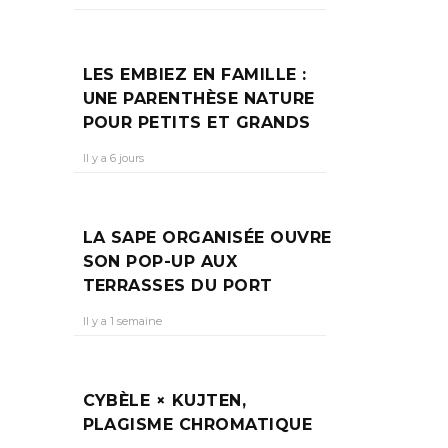
LES EMBIEZ EN FAMILLE :
UNE PARENTHÈSE NATURE
POUR PETITS ET GRANDS
Il y a 6 jours
LA SAPE ORGANISÉE OUVRE
SON POP-UP AUX
TERRASSES DU PORT
Il y a 1 semaine
CYBÈLE × KUJTEN,
PLAGISME CHROMATIQUE