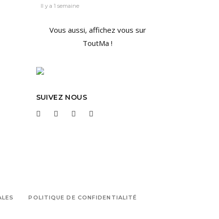
Il y a 1 semaine
Vous aussi, affichez vous sur
ToutMa !
SUIVEZ NOUS
ALES
POLITIQUE DE CONFIDENTIALITÉ