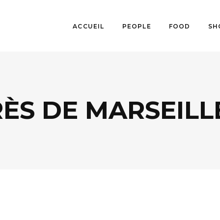
ACCUEIL
PEOPLE
FOOD
SH
RÈS DE MARSEILL
AGENDA
,
CINÉMA
,
FESTIVALS