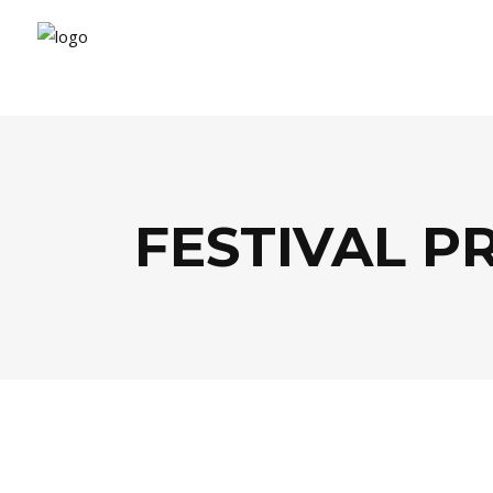
FESTIVAL P
AGENDA
,
FESTIVALS
,
MUSIQUE