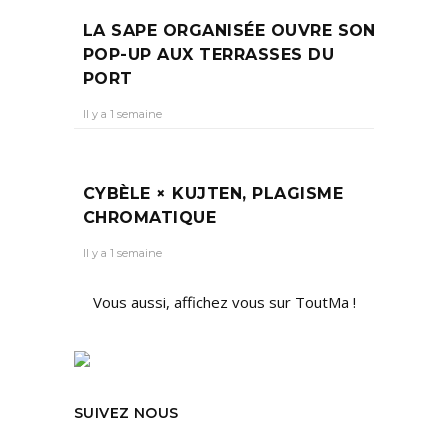
LA SAPE ORGANISÉE OUVRE SON
POP-UP AUX TERRASSES DU
PORT
Il y a 1 semaine
CYBÈLE × KUJTEN, PLAGISME
CHROMATIQUE
Il y a 1 semaine
Vous aussi, affichez vous sur ToutMa !
SUIVEZ NOUS