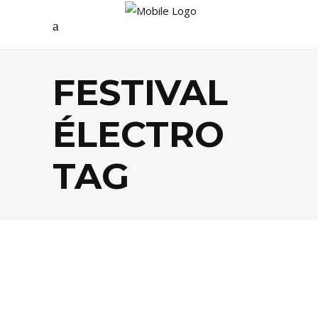
FESTIVAL
ÉLECTRO
TAG
AGENDA
,
FESTIVALS
,
MUSIQUE