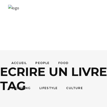
ACCUEIL
PEOPLE
FOOD
ECRIRE UN LIVR
TAG
SHOPPING
LIFESTYLE
CULTURE