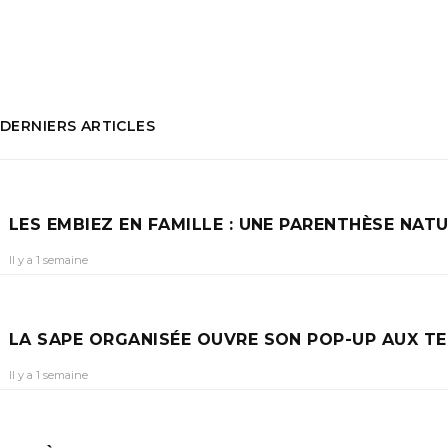
Virginie Marielle
PARTAGEZ :
DERNIERS ARTICLES
LES EMBIEZ EN FAMILLE : UNE PARENTHÈSE NA
Il y a 1 semaine
LA SAPE ORGANISÉE OUVRE SON POP-UP AUX T
Il y a 1 semaine