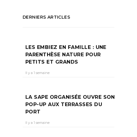
DERNIERS ARTICLES
LES EMBIEZ EN FAMILLE : UNE
PARENTHÈSE NATURE POUR
PETITS ET GRANDS
Il y a 1 semaine
LA SAPE ORGANISÉE OUVRE SON
POP-UP AUX TERRASSES DU
PORT
Il y a 1 semaine