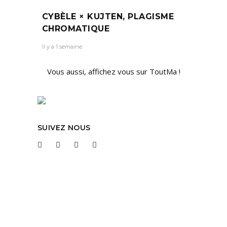
CYBÈLE × KUJTEN, PLAGISME
CHROMATIQUE
Il y a 1 semaine
Vous aussi, affichez vous sur ToutMa !
SUIVEZ NOUS