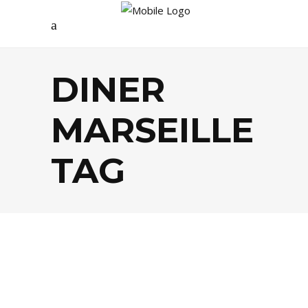
DINER
MARSEILLE
TAG
BISTROTS
,
FOOD