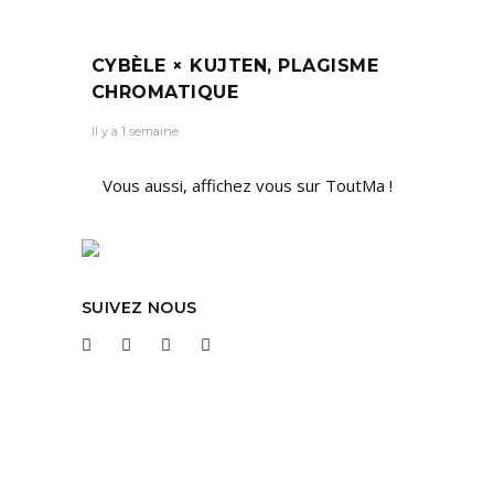
CYBÈLE × KUJTEN, PLAGISME
CHROMATIQUE
Il y a 1 semaine
Vous aussi, affichez vous sur ToutMa !
SUIVEZ NOUS