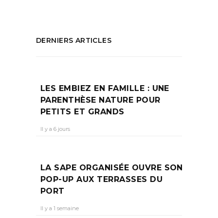
DERNIERS ARTICLES
LES EMBIEZ EN FAMILLE : UNE
PARENTHÈSE NATURE POUR
PETITS ET GRANDS
Il y a 6 jours
LA SAPE ORGANISÉE OUVRE SON
POP-UP AUX TERRASSES DU
PORT
Il y a 1 semaine