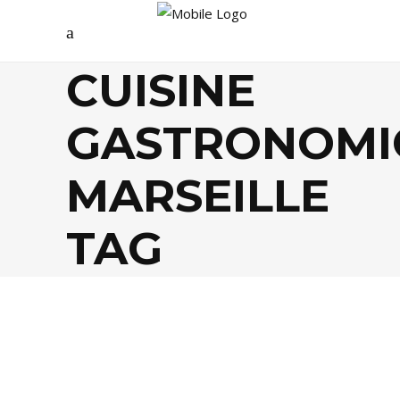
CUISINE
GASTRONOMI
MARSEILLE
TAG
FOOD
,
GASTRONOMIE