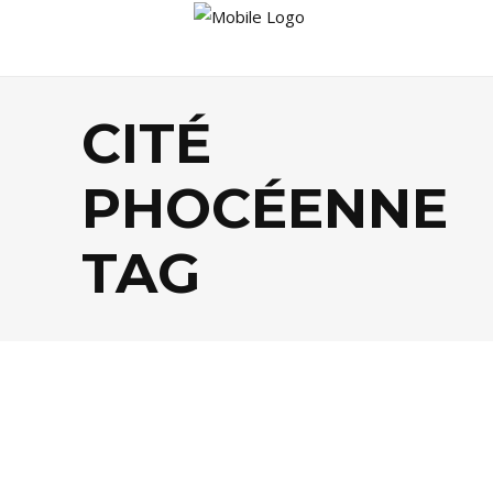
CITÉ
PHOCÉENNE
TAG
BUSINESS
,
FOOD
,
TENDANCES