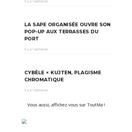
Il y a 1 semaine
LA SAPE ORGANISÉE OUVRE SON
POP-UP AUX TERRASSES DU
PORT
Il y a 1 semaine
CYBÈLE × KUJTEN, PLAGISME
CHROMATIQUE
Il y a 1 semaine
Vous aussi, affichez vous sur ToutMa !