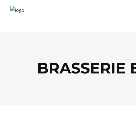
BRASSERIE 
BISTROTS
,
FOOD