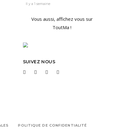
Il y a 1 semaine
Vous aussi, affichez vous sur
ToutMa !
SUIVEZ NOUS
ALES
POLITIQUE DE CONFIDENTIALITÉ