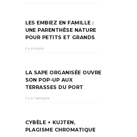
LES EMBIEZ EN FAMILLE :
UNE PARENTHÈSE NATURE
POUR PETITS ET GRANDS
Il y a 6 jours
LA SAPE ORGANISÉE OUVRE
SON POP-UP AUX
TERRASSES DU PORT
Il y a 1 semaine
CYBÈLE × KUJTEN,
PLAGISME CHROMATIQUE