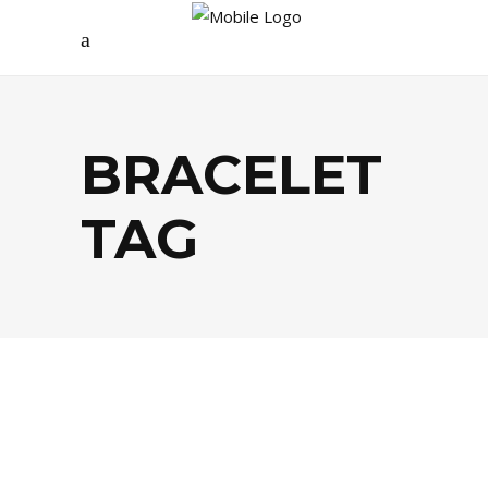
BRACELET
TAG
MODE
,
SHOPPING