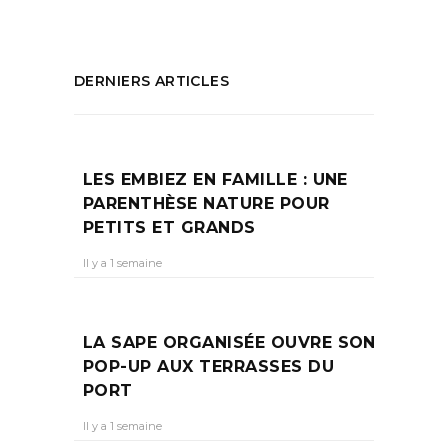
DERNIERS ARTICLES
LES EMBIEZ EN FAMILLE : UNE
PARENTHÈSE NATURE POUR
PETITS ET GRANDS
Il y a 1 semaine
LA SAPE ORGANISÉE OUVRE SON
POP-UP AUX TERRASSES DU
PORT
Il y a 1 semaine