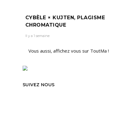
CYBÈLE × KUJTEN, PLAGISME
CHROMATIQUE
Il y a 1 semaine
Vous aussi, affichez vous sur ToutMa !
SUIVEZ NOUS