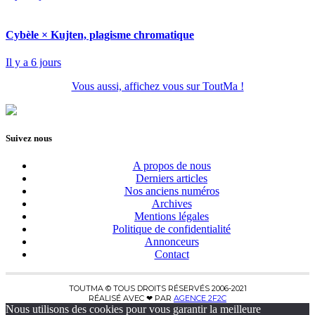
Cybèle × Kujten, plagisme chromatique
Il y a 6 jours
Vous aussi, affichez vous sur ToutMa !
Suivez nous
A propos de nous
Derniers articles
Nos anciens numéros
Archives
Mentions légales
Politique de confidentialité
Annonceurs
Contact
TOUTMA © TOUS DROITS RÉSERVÉS 2006-2021
RÉALISÉ AVEC ❤ PAR
AGENCE 2F2C
Nous utilisons des cookies pour vous garantir la meilleure