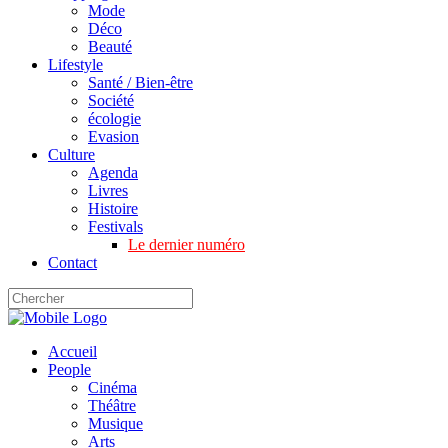
Mode
Déco
Beauté
Lifestyle
Santé / Bien-être
Société
écologie
Evasion
Culture
Agenda
Livres
Histoire
Festivals
Le dernier numéro
Contact
Accueil
People
Cinéma
Théâtre
Musique
Arts