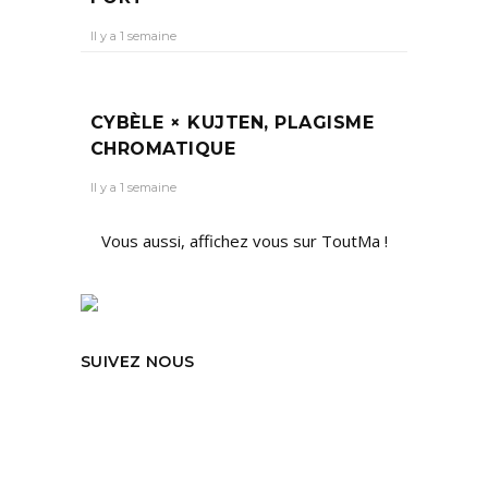
Il y a 1 semaine
CYBÈLE × KUJTEN, PLAGISME
CHROMATIQUE
Il y a 1 semaine
Vous aussi, affichez vous sur ToutMa !
SUIVEZ NOUS