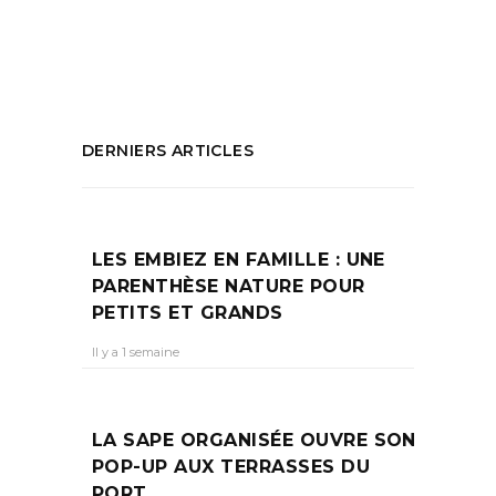
Restaurant Marseille 6eme
PARTAGEZ :
DERNIERS ARTICLES
LES EMBIEZ EN FAMILLE : UNE
PARENTHÈSE NATURE POUR
PETITS ET GRANDS
Il y a 1 semaine
LA SAPE ORGANISÉE OUVRE SON
POP-UP AUX TERRASSES DU
PORT